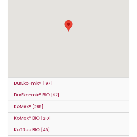
DurEko-mix®
[197]
DurEko-mix® BIO
[97]
KoMex®
[285]
KoMex® BIO
[210]
KoTRec BIO
[48]