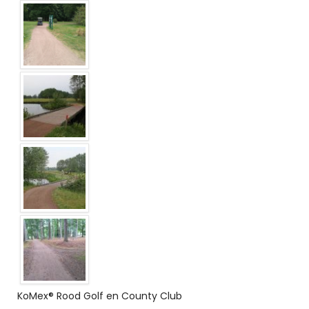
KoMex® Rood Golf en County Club