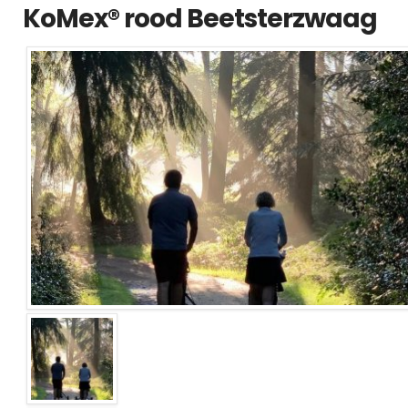
KoMex® rood Beetsterzwaag