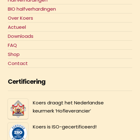
BIO halfverhardingen
Over Koers
Actueel
Downloads
FAQ
Shop
Contact
Certificering
Koers draagt het Nederlandse
keurmerk ‘Hofleverancier’
Koers is ISO-gecertificeerd!