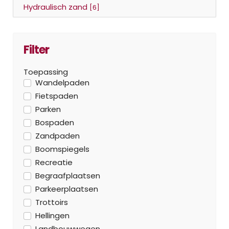
Hydraulisch zand
[6]
Filter
Toepassing
Wandelpaden
Fietspaden
Parken
Bospaden
Zandpaden
Boomspiegels
Recreatie
Begraafplaatsen
Parkeerplaatsen
Trottoirs
Hellingen
Landbouwwegen