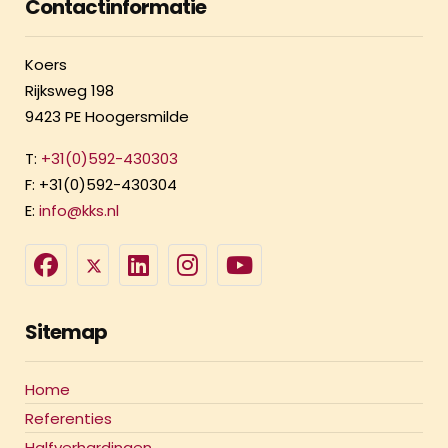
Contactinformatie
Koers
Rijksweg 198
9423 PE Hoogersmilde
T:
+31(0)592-430303
F: +31(0)592-430304
E:
info@kks.nl
Sitemap
Home
Referenties
Halfverhardingen