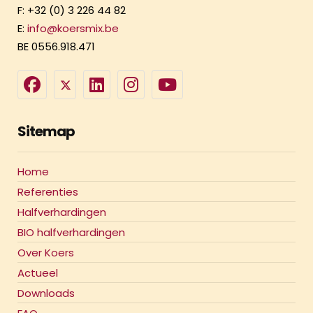
F: +32 (0) 3 226 44 82
E:
info@koersmix.be
BE 0556.918.471
Sitemap
Home
Referenties
Halfverhardingen
BIO halfverhardingen
Over Koers
Actueel
Downloads