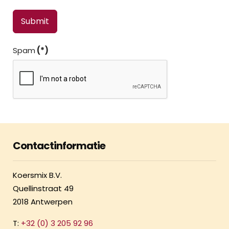
Submit
Spam
(*)
Contactinformatie
Koersmix B.V.
Quellinstraat 49
2018 Antwerpen
T:
+32 (0) 3 205 92 96