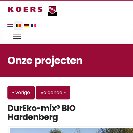
Selecteer uw taal
Onze projecten
« vorige
volgende »
DurEko-mix® BIO
Hardenberg