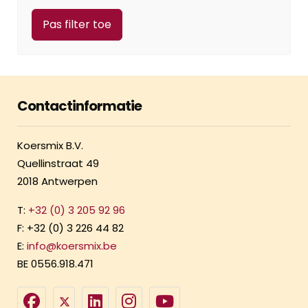
Contactinformatie
Koersmix B.V.
Quellinstraat 49
2018 Antwerpen
T:
+32 (0) 3 205 92 96
F: +32 (0) 3 226 44 82
E:
info@koersmix.be
BE 0556.918.471