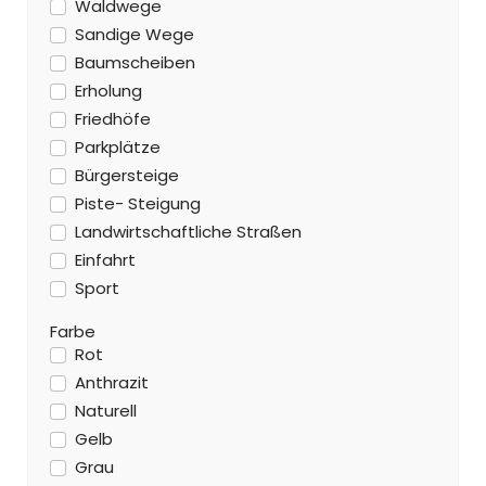
Waldwege
Sandige Wege
Baumscheiben
Erholung
Friedhöfe
Parkplätze
Bürgersteige
Piste- Steigung
Landwirtschaftliche Straßen
Einfahrt
Sport
Farbe
Rot
Anthrazit
Naturell
Gelb
Grau