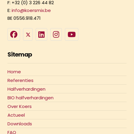
F: +32 (0) 3 226 44 82
E:
info@koersmix.be
BE 0556.918.471
Sitemap
Home
Referenties
Halfverhardingen
BIO halfverhardingen
Over Koers
Actueel
Downloads
FAQ