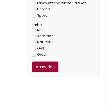
Landwirtschaftliche Straßen
Einfahrt
Sport
Farbe
Rot
Anthrazit
Naturell
Gelb
Grau