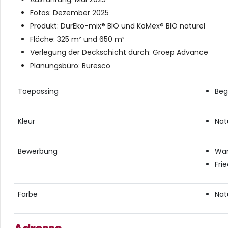
Fotos: Dezember 2025
Produkt: DurEko-mix® BIO und KoMex® BIO naturel
Fläche: 325 m² und 650 m²
Verlegung der Deckschicht durch: Groep Advance
Planungsbüro: Buresco
Toepassing
Beg
Kleur
Nat
Bewerbung
Wa
Fri
Farbe
Nat