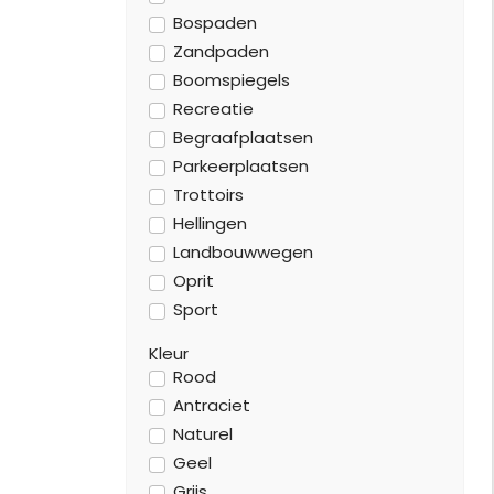
Bospaden
Zandpaden
Boomspiegels
Recreatie
Begraafplaatsen
Parkeerplaatsen
Trottoirs
Hellingen
Landbouwwegen
Oprit
Sport
Kleur
Rood
Antraciet
Naturel
Geel
Grijs