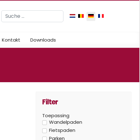
Suchen
Sprache auswählen
Kontakt
Downloads
Filter
Toepassing
Wandelpaden
Fietspaden
Parken