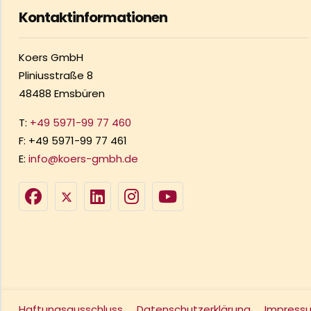
Kontaktinformationen
Koers GmbH
Pliniusstraße 8
48488 Emsbüren
T:
+49 5971-99 77 460
F: +49 5971-99 77 461
E:
info@koers-gmbh.de
Haftungsausschluss
Datenschutzerklärung
Impress