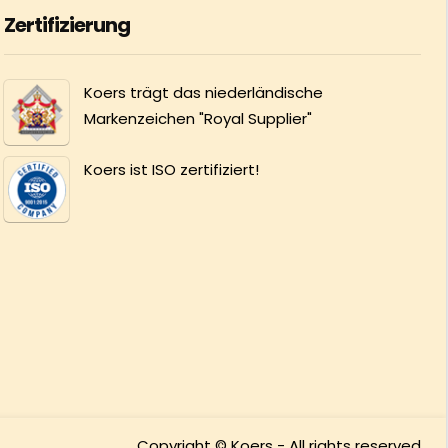
Zertifizierung
Koers trägt das niederländische
Markenzeichen "Royal Supplier"
Koers ist ISO zertifiziert!
Copyright © Koers - All rights reserved