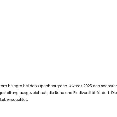
utem belegte bei den Openbaargroen-Awards 2025 den sechsten 
gestaltung ausgezeichnet, die Ruhe und Biodiversität fördert. D
Lebensqualität.