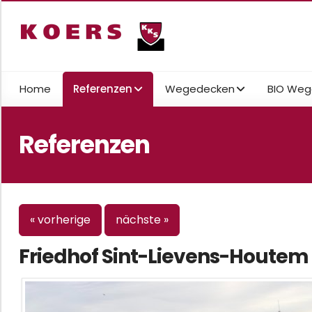
Home
Referenzen
Wegedecken
BIO Weg
Referenzen
« vorherige
nächste »
Friedhof Sint-Lievens-Houtem