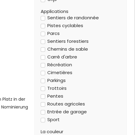
Applications
Sentiers de randonnée
Pistes cyclables
Parcs
Sentiers forestiers
Chemins de sable
Carré d'arbre
Récréation
Cimetières
Parkings
Trottoirs
Pentes
Platz in der
Routes agricoles
ie Nominierung
Entrée de garage
Sport
La couleur