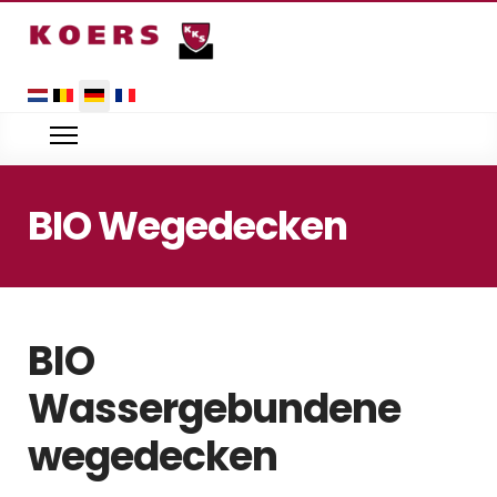
Sprache auswählen
BIO Wegedecken
BIO
Wassergebundene
wegedecken