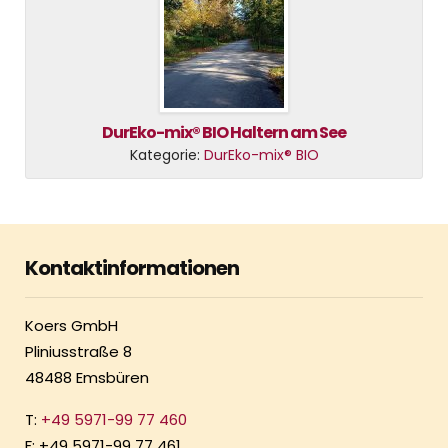
DurEko-mix® BIO Haltern am See
Kategorie:
DurEko-mix® BIO
Kontaktinformationen
Koers GmbH
Pliniusstraße 8
48488 Emsbüren
T:
+49 5971-99 77 460
F: +49 5971-99 77 461