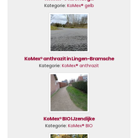
Kategorie:
KoMex® gelb
KoMex® anthrazit in Lingen-Bramsche
Kategorie:
KoMex® anthrazit
KoMex® BIO IJzendijke
Kategorie:
KoMex® BIO